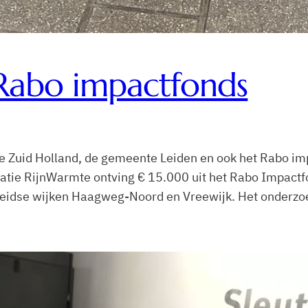
 Rabo impactfonds
cie Zuid Holland, de gemeente Leiden en ook het Rabo im
atie RijnWarmte ontving € 15.000 uit het Rabo Impact
Leidse wijken Haagweg-Noord en Vreewijk. Het onderzoe