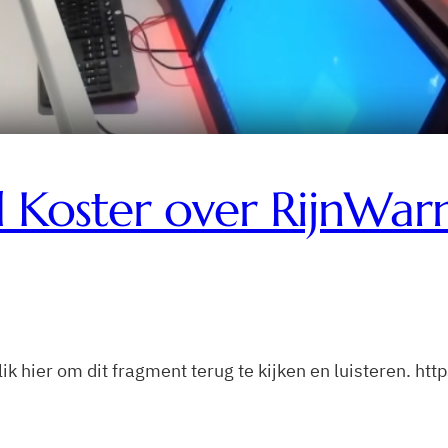
 Koster over RijnWar
ik hier om dit fragment terug te kijken en luisteren. ht