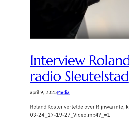
Interview Roland
radio Sleutelstad
april 9, 2025
Media
Roland Koster vertelde over Rijnwarmte, kl
03-24_17-19-27_Video.mp4?_=1