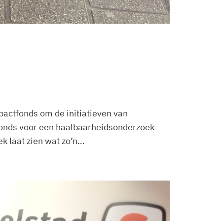
pactfonds om de initiatieven van
fonds voor een haalbaarheidsonderzoek
k laat zien wat zo’n…