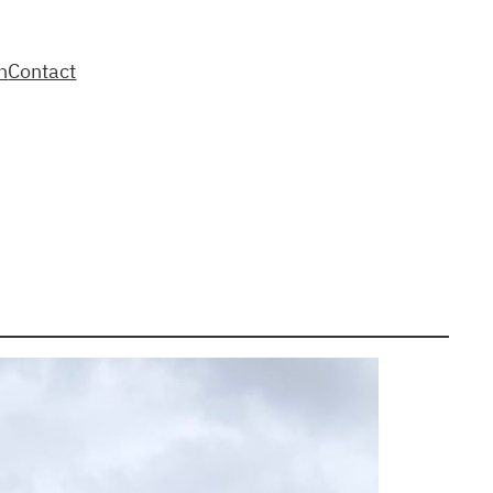
n
Contact