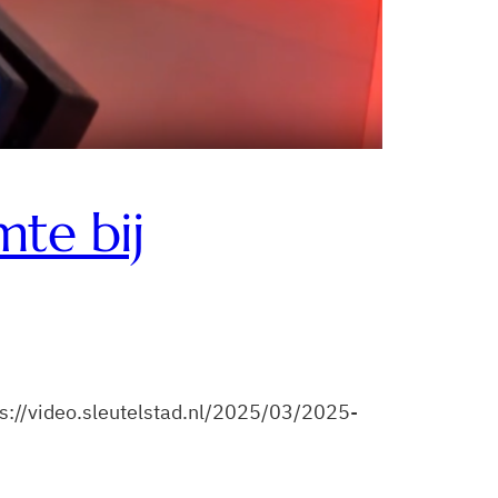
mte bij
tps://video.sleutelstad.nl/2025/03/2025-