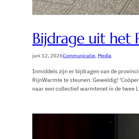
Bijdrage uit het
juni 12, 2026
Communicatie
, 
Media
Inmiddels zijn er bijdragen van de provin
RijnWarmte te steunen. Geweldig! ‘Coöper
naar een collectief warmtenet in de twee 