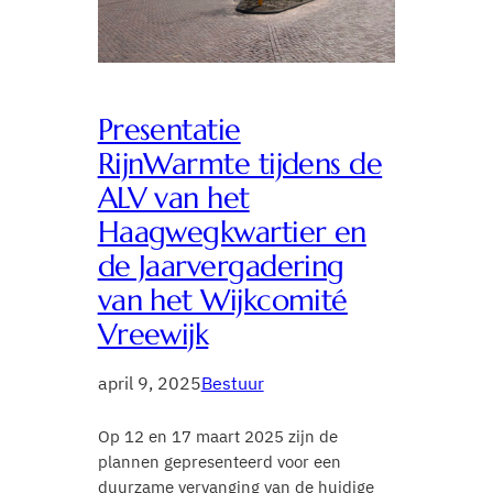
Presentatie
RijnWarmte tijdens de
ALV van het
Haagwegkwartier en
de Jaarvergadering
van het Wijkcomité
Vreewijk
april 9, 2025
Bestuur
Op 12 en 17 maart 2025 zijn de
plannen gepresenteerd voor een
duurzame vervanging van de huidige