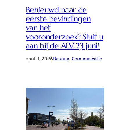
Benieuwd naar de
eerste bevindingen
van het
vooronderzoek? Sluit u
aan bij de ALV 23 juni!
april 8, 2026
Bestuur
, 
Communicatie